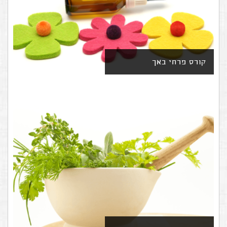
קורס פרחי באך