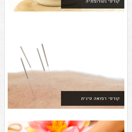
קורסי נטורופתיה
קורסי רפואה סינית