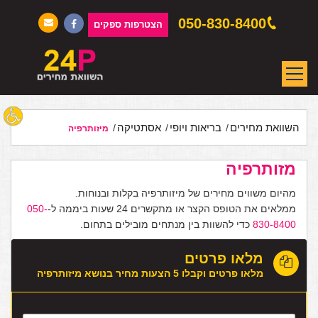
050-830-8400
הצטרפות ספקים
השוואת מחירים
בריאות ויופי
אסתטיקה
מיזותרפיה
מזותרפיה
מהיום משווים מחירים של מיזותרפיה בקלות ובנוחות.
ממלאים את הטופס הקצר או מתקשרים 24 שעות ביממה ל-
050-
830-8400
כדי להשוות בין מנתחים מובילים בתחום.
מלאו פרטים
מלאו פרטים וקבלו 5 הצעות מחיר בנושא מיזותרפיה