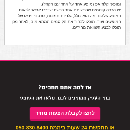
ומופעי קלוז אפ (מופע אחד על אחד עם הקהל).
יש הרבה קוסמים שברשותם אתר ברשת שדרכו אפשר לראות
המופע שלהם ומה הוא כולל, גלריות תמונות, סרטוני וידאו של
המופעים ועוד. תוכלו לבחור את הקוסמים המתאימים, לאחר מכן
תוכלו לבצע השוואת מחירים.
אז למה אתם מחכים?
בתי העסק ממתינים לכם. מלאו את הטופס
לחצו לקבלת הצעות מחיר
או התקשרו 24 שעות ביממה
050-830-8400