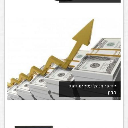
קורסי מנהל עסקים ושוק
ההון