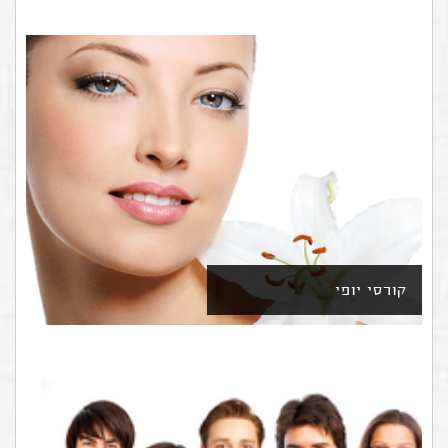
קורסי יופי