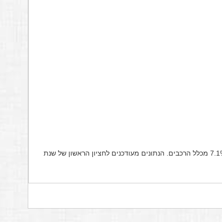
יתר הרכבים אשר לא מופיעים ברשימה מהווים כ-7.1% מכלל הרכבים. הנתונים מעודכנים לחציון הראשון של שנת