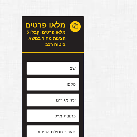
מלאו פרטים
מלאו פרטים וקבלו 5
הצעות מחיר בנושא
ביטוח רכב