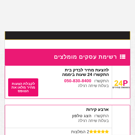
השירות מוגש לגולשי האתר
ללא תשלום
וללא כל התחייבות
רשימת עסקים מומלצים
להצעת מחיר לבדק בית
התקשרו 24 שעות ביממה
התקשרו
050-830-8400
לקבלת הצעות
בעלות שיחה רגילה
מחיר מלאו את
הטופס
ארבע קירות
התקשרו
הצג טלפון
בעלות שיחה רגילה
2 המלצות