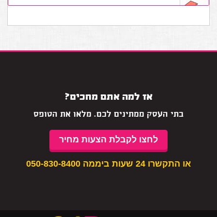
אז למה אתם מחכים?
בתי העסק ממתינים לכם. מלאו את הטופס
לחצו לקבלת הצעות מחיר
או התקשרו 24 שעות ביממה
050-830-8400