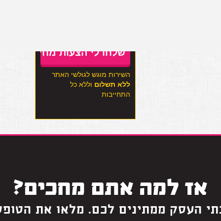
מעוניין להצטרף לרשימת
התפוצה
השירות מוגש לגולשי האתר
ללא תשלום
וללא כל
התחייבות
אז למה אתם מחכים?
תי העסק ממתינים לכם. מלאו את הטופס