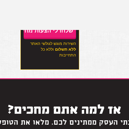
מעוניין להצטרף לרשימת
התפוצה
השירות מוגש לגולשי האתר
ללא תשלום
וללא כל
התחייבות
אז למה אתם מחכים?
תי העסק ממתינים לכם. מלאו את הטופס