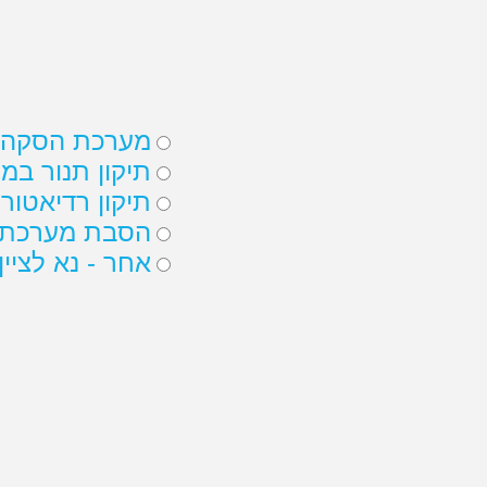
התקשרו 24 שעות ביממה לקבלת הצעות מחיר
הצטרפות ספקים
השוואת מחירים
בעלי מקצוע
השוואת מחירים
לבית לגן ולמשרד
לבית
הסקה
ביתית
מהיום משווים מחירים של הסקה מרכזית בקלות
ממלאים את הטופס הקצר או מתקשרים 24 שעות ביממה ל-
מובילות בתחום.