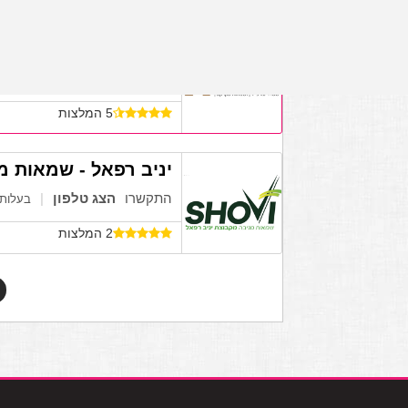
ארבל משרד עורכי דין
התקשרו
הצג טלפון
בעלות 
5 המלצות
יניב רפאל - שמאות מ
התקשרו
הצג טלפון
בעלות 
2 המלצות