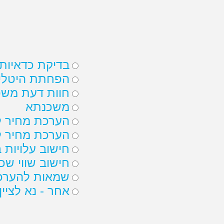
התקשרו 24 שעות ביממה לקבלת הצעות מחיר
הצטרפות ספקים
השוואת מחירים
בעלי מקצוע
השוואת מחירים
בעלי מקצוע
בודקים ומפקח
שמאי
מקרקעין
מהיום משווים מחירים של שמאי מקרקעין בקלו
ממלאים את הטופס הקצר או מתקשרים 24 שעות ביממה ל-
מומלצים בתחום.
רשימת עסקים מומלצים
להצעת מחיר לשמאי 
התקשרו 24 שעות ביממה