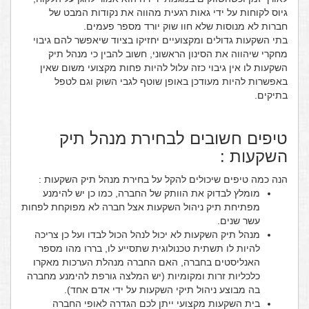
גיוס לקוחות על ידי גאות רגעית מהווה את נקודות המבט של
חברות לא מנוסות שלא חוו שוק יורד מספר פעמים.
בתי השקעות גדולים ומקצועיים יחזיקו בציוד שיאפשר להם גיבוי
מחקרי שיהווה את הסינון הראשוני, חשוב להבין כי מנהל תיק
השקעות לו אין גיבוי כזה עלול להיות פחות מקצועי משום שאין
באפשרות להיות מעודכן באופן שוטף לגבי השוק וגם לטפל
בתיקים.
טיפים חשובים לבחירת מנהל תיק
השקעות :
הנה כמה טיפים שיכולים להקל על בחירת מנהל תיק השקעות :
מומלץ לבדוק את הוותק של החברה, כמו כן יש להימנע
מפתיחת תיק ניהול השקעות אצל חברה לא מפוקחת לפחות
עשר שנים.
מנהל תיק השקעות לא יכול לנהל הכול לבדו ועל כן צריכה
להיות לו תשתית טכנולוגית שתסייע לו, בררו מהו מספר
האנליסטים בחברה, האם החברה מנהלת הערכות מאקרו
כלכליות זרות ומקומיות (יש המלצה גורפת להימנע מחברה
בה מבוצע ניהול תיקי השקעות על ידי אדם אחד).
בית השקעות מקצועי ייתן לכם הגדרה לאופי החברה