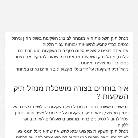
מהו מנהל תיק השקעות ומה תפקידו ?
מנהל תיק השקעות הוא מומחה לביצוע השקעות בשוק ההון וניהול
נכסים בכדי להגיע לתשואות גבוהות עבור הלקוח.
אם אתם רוצים להשקיע סכום כסף בית השקעות הוא הכתובת
שלכם, מנהל תיק השקעות מתאים למי שמוכן להפקיד את מיטב
כספו ביד מקצועית ומיומנת.
ניהול תיק השקעות על ידי בעלי מקצוע יניב רווחים נאים במיוחד.
איך בוחרים בצורה מושכלת מנהל תיק
השקעות ?
בראש ובראשונה בבחירת מנהל תיק השקעות יש לשית דגש רב על
ניסיון מקצועי, ניהול תיקי השקעות על ידי מנהל צעיר וחסר ניסיון
עלול להוביל לסיכונים בלתי מחושבים שעלולים לעלות ביוקר
ללקוח.
מנהל תיקי השקעות מקצועי יביא לתשואה שהיא מעל הממוצע
לאורך זמן וכשהשווקים במגמת ירידה הוא אמור להגן על הלקוח,